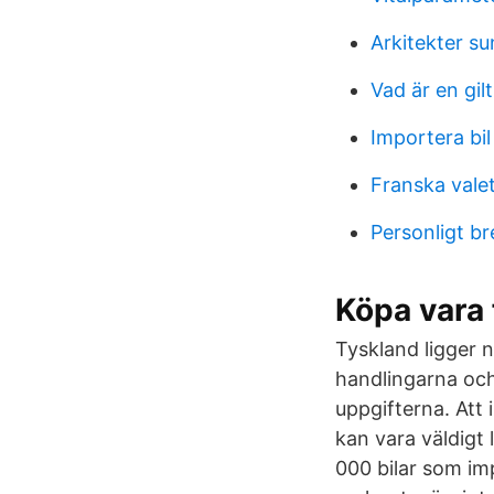
Arkitekter su
Vad är en gil
Importera bil
Franska valet
Personligt b
Köpa vara 
Tyskland ligger n
handlingarna och
uppgifterna. Att
kan vara väldigt
000 bilar som im