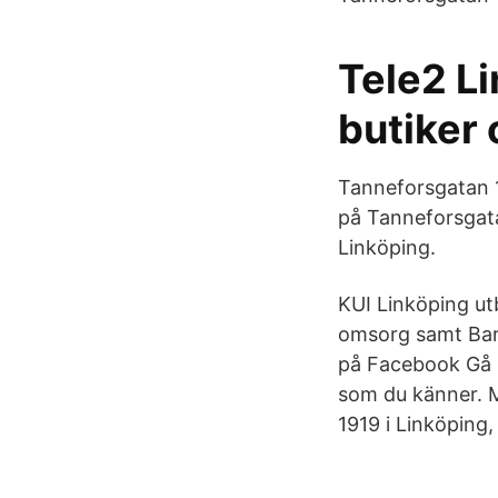
Tele2 Li
butiker 
Tanneforsgatan 1
på Tanneforsgata
Linköping.
KUI Linköping ut
omsorg samt Barn 
på Facebook Gå 
som du känner. M
1919 i Linköping,