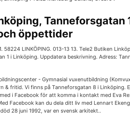
nköping, Tanneforsgatan 1
och öppettider
. 58224 LINKÖPING. 013-13 13. Tele2 Butiken Linköpi
n 1 i Linköping. Uppdatera beskrivning. Adress: Tan
bildningscenter - Gymnasial vuxenutbildning (Komvu
& fritid. Vi finns på Tanneforsgatan 8 i Linköping. 
med i Facebook för att komma i kontakt med Eva Re
ed Facebook kan du dela ditt liv med Lennart Ekeng
 död 28 juni 1992, var en svensk arkitekt..