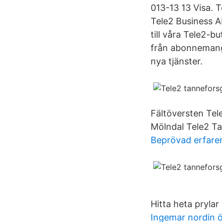
013-13 13 Visa. 
Tele2 Business A
till våra Tele2-bu
från abonnemang,
nya tjänster.
Fältöversten Tel
Mölndal Tele2 Ta
Beprövad erfare
Hitta heta prylar 
Ingemar nordin 