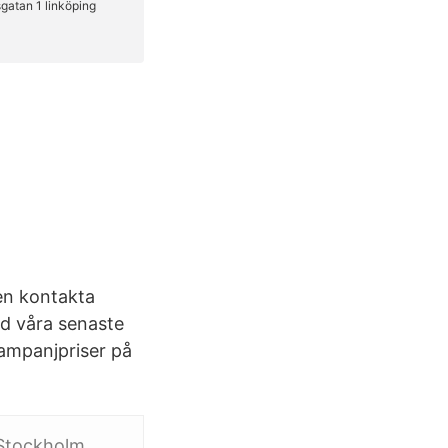
gen kontakta
tid våra senaste
ampanjpriser på
 Stockholm