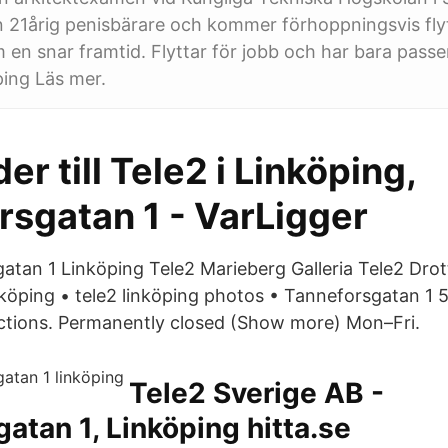
n 21årig penisbärare och kommer förhoppningsvis flytt
 en snar framtid. Flyttar för jobb och har bara passe
ing Läs mer.
er till Tele2 i Linköping,
rsgatan 1 - VarLigger
atan 1 Linköping Tele2 Marieberg Galleria Tele2 Dro
inköping • tele2 linköping photos • Tanneforsgatan 1
ections. Permanently closed (Show more) Mon–Fri.
Tele2 Sverige AB -
atan 1, Linköping hitta.se