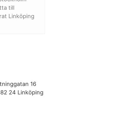
a till
rat Linköping
ttninggatan 16
 582 24 Linköping